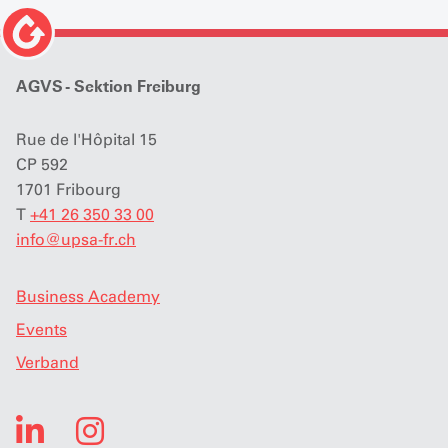
AGVS - Sektion Freiburg
Rue de l'Hôpital 15
CP 592
1701 Fribourg
T
+41 26 350 33 00
info
@
upsa-fr.ch
Business Academy
Events
Verband