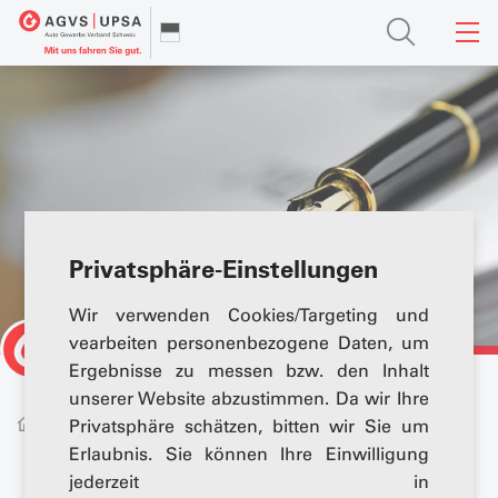
Privatsphäre-Einstellungen
Wir verwenden Cookies/Targeting und
vearbeiten personenbezogene Daten, um
Ergebnisse zu messen bzw. den Inhalt
unserer Website abzustimmen. Da wir Ihre
Recht und Politik
Politik
Stellungnahmen
Privatsphäre schätzen, bitten wir Sie um
Erlaubnis. Sie können Ihre Einwilligung
jederzeit in