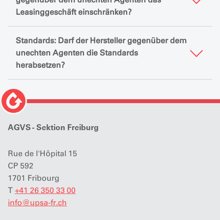
Leasinggeschäft einschränken?
Standards: Darf der Hersteller gegenüber dem
unechten Agenten die Standards
herabsetzen?
AGVS - Sektion Freiburg
Rue de l'Hôpital 15
CP 592
1701 Fribourg
T
+41 26 350 33 00
info
@
upsa-fr.ch