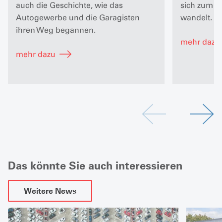
auch die Geschichte, wie das
sich zum Mo
Autogewerbe und die Garagisten
wandelt.
ihren Weg begannen.
mehr dazu
mehr dazu
Das könnte Sie auch interessieren
Weitere News