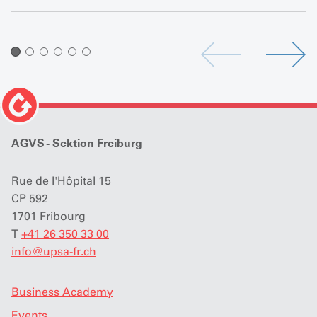
AGVS - Sektion Freiburg
Rue de l'Hôpital 15
CP 592
1701 Fribourg
T
+41 26 350 33 00
info
@
upsa-fr.ch
Business Academy
Events