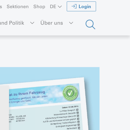
Login
s
Sektionen
Shop
DE
nd Politik
Über uns