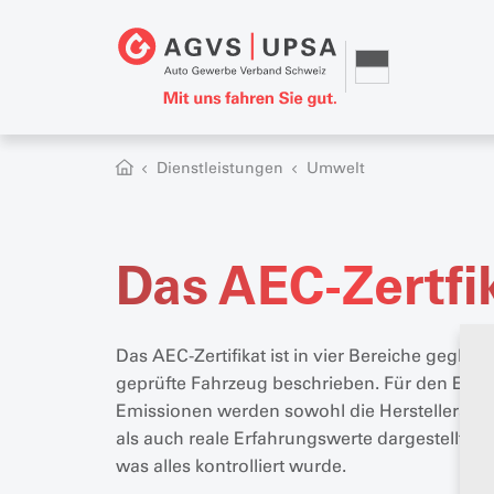
Dienstleistungen
Umwelt
Das AEC-Zertfi
Das AEC-Zertifikat ist in vier Bereiche geglied
geprüfte Fahrzeug beschrieben. Für den Ener
Emissionen werden sowohl die Herstellera
als auch reale Erfahrungswerte dargestellt. 
was alles kontrolliert wurde.