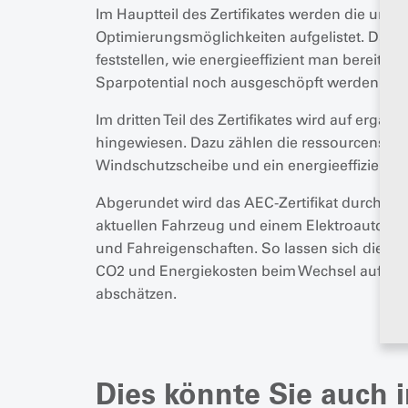
Im Hauptteil des Zertifikates werden die unte
Optimierungsmöglichkeiten aufgelistet. Dabei l
feststellen, wie energieeffizient man bereits 
Sparpotential noch ausgeschöpft werden kan
Im dritten Teil des Zertifikates wird auf ergä
hingewiesen. Dazu zählen die ressourcensch
Windschutzscheibe und ein energieeffizienter 
Abgerundet wird das AEC-Zertifikat durch ei
aktuellen Fahrzeug und einem Elektroauto m
und Fahreigenschaften. So lassen sich die m
CO2 und Energiekosten beim Wechsel auf ein
abschätzen.
Dies könnte Sie auch i