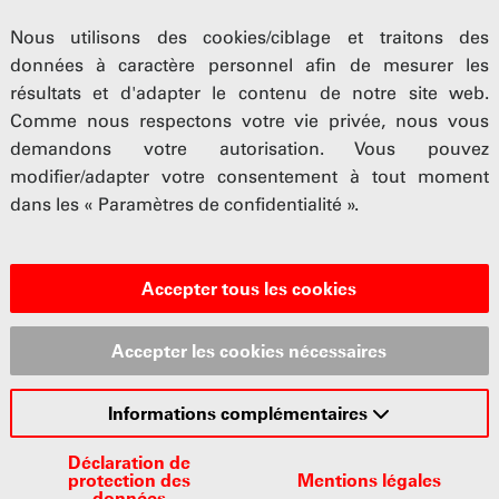
Nous utilisons des cookies/ciblage et traitons des
données à caractère personnel afin de mesurer les
résultats et d'adapter le contenu de notre site web.
Comme nous respectons votre vie privée, nous vous
demandons votre autorisation. Vous pouvez
modifier/adapter votre consentement à tout moment
dans les « Paramètres de confidentialité ».
Accepter tous les cookies
Accepter les cookies nécessaires
Prises de pos
Informations complémentaires
Déclaration de
ndustrie automobile au
L'UPSA fait valoir son 
protection des
Mentions légales
 reste un facteur
cadre de consultations e
données