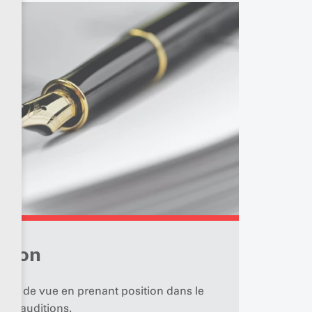
ition
point de vue en prenant position dans le
t d'auditions.