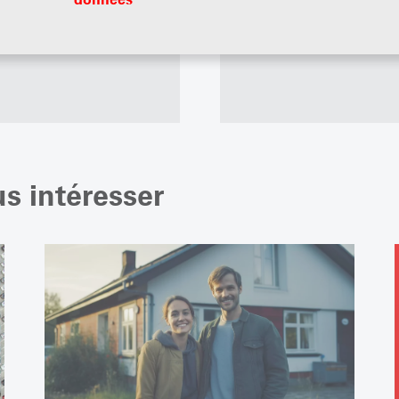
 principales
En savoir plus
us intéresser