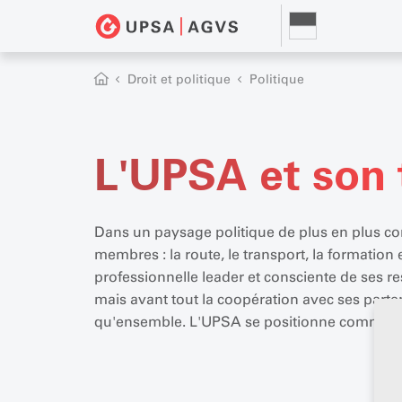
Droit et politique
Politique
L'UPSA et son t
Dans un paysage politique de plus en plus com
membres : la route, le transport, la formation 
professionnelle leader et consciente de ses res
mais avant tout la coopération avec ses partena
qu'ensemble. L'UPSA se positionne comme la «