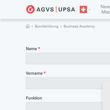
New
Med
Berufsbildung
Business Academy
Name
*
Vorname
*
Funktion