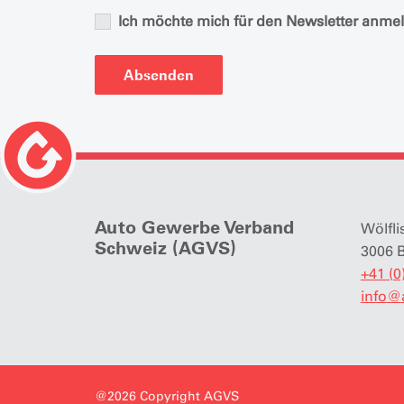
Ich möchte mich für den Newsletter anme
Absenden
Auto Gewerbe Verband
Wölfli
Schweiz (AGVS)
3006 
+41 (0
info
@
@2026 Copyright AGVS