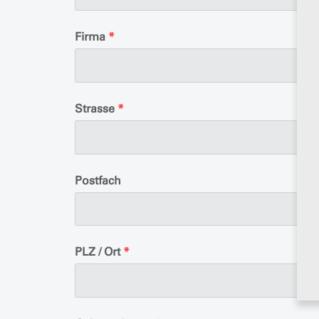
Firma
*
Strasse
*
Postfach
PLZ / Ort
*