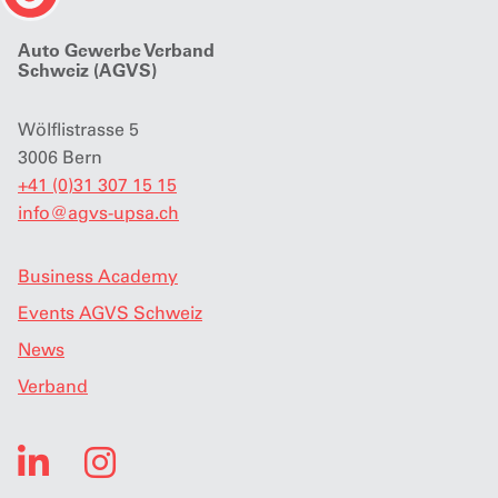
Auto Gewerbe Verband
Schweiz (AGVS)
Wölflistrasse 5
3006 Bern
+41 (0)31 307 15 15
info
@
agvs-upsa.ch
Business Academy
Events AGVS Schweiz
News
Verband