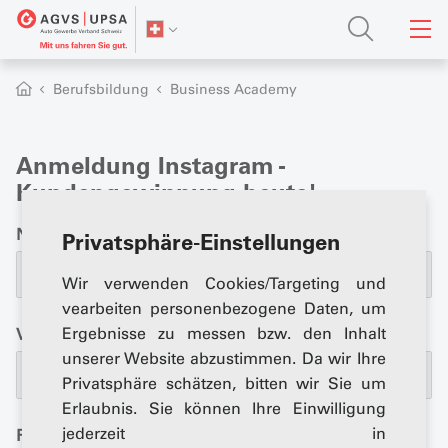
Berufsbildung
Business Academy
Anmeldung Instagram -
Kundengewinnung heute!
Name
*
Privatsphäre-Einstellungen
Wir verwenden Cookies/Targeting und
vearbeiten personenbezogene Daten, um
Ergebnisse zu messen bzw. den Inhalt
Vorname
*
unserer Website abzustimmen. Da wir Ihre
Privatsphäre schätzen, bitten wir Sie um
Erlaubnis. Sie können Ihre Einwilligung
jederzeit in
Firma
*